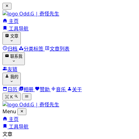
Odd.G | 奇怪先生
主页
工具导航
文章
归档
分类标签
文章列表
联系我
友链
我的
日历
相册
赞助
音乐
关于
⌘ K
Odd.G | 奇怪先生
Menu
主页
工具导航
文章