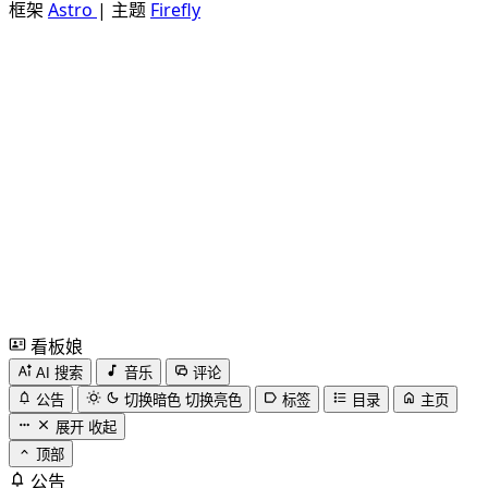
框架
Astro
|
主题
Firefly
看板娘
AI 搜索
音乐
评论
公告
切换暗色
切换亮色
标签
目录
主页
展开
收起
顶部
公告