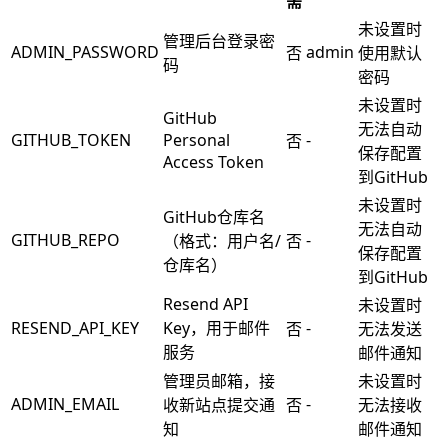
需
未设置时
管理后台登录密
ADMIN_PASSWORD
admin
否
使用默认
码
密码
未设置时
GitHub
无法自动
GITHUB_TOKEN
Personal
-
否
保存配置
Access Token
到GitHub
未设置时
GitHub仓库名
无法自动
GITHUB_REPO
-
（格式：用户名/
否
保存配置
仓库名）
到GitHub
Resend API
未设置时
RESEND_API_KEY
Key，用于邮件
-
否
无法发送
服务
邮件通知
管理员邮箱，接
未设置时
ADMIN_EMAIL
-
收新站点提交通
否
无法接收
知
邮件通知