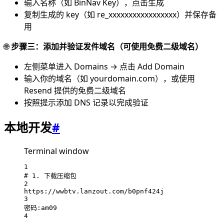
输入名称（如 BinNav Key），点击生成
复制生成的 key（如 re_xxxxxxxxxxxxxxxxx）并保存备
用
🌐
步骤三：添加并验证发件域名（可使用免费二级域名）
左侧菜单进入 Domains → 点击 Add Domain
输入你的域名（如 yourdomain.com），或使用
Resend 提供的免费二级域名
按照提示添加 DNS 记录以完成验证
本地开发
#
Terminal window
1
# 1. 下载压缩包
2
https://wwbtv.lanzout.com/b0pnf424j
3
密码:am09
4