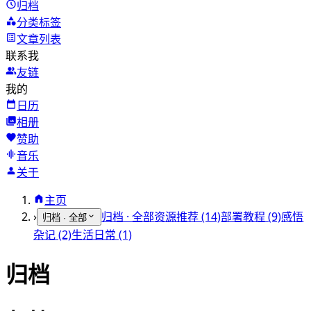
归档
分类标签
文章列表
联系我
友链
我的
日历
相册
赞助
音乐
关于
主页
›
归档 · 全部
资源推荐 (14)
部署教程 (9)
感悟
归档 · 全部
杂记 (2)
生活日常 (1)
归档