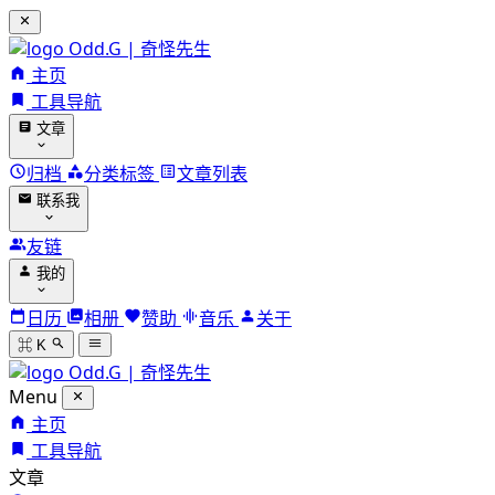
Odd.G | 奇怪先生
主页
工具导航
文章
归档
分类标签
文章列表
联系我
友链
我的
日历
相册
赞助
音乐
关于
⌘ K
Odd.G | 奇怪先生
Menu
主页
工具导航
文章