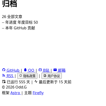
归档
26
全部文章
--
年进度
年度目标 50
--
本年 GitHub 贡献
GitHub
|
QQ
|
B站
|
邮箱
RSS
|
|
隐私政策
用户协议
已运行 555 天
|
最后更新于 15 天前
©
2026
Odd.G
框架
Astro
|
主题
Firefly