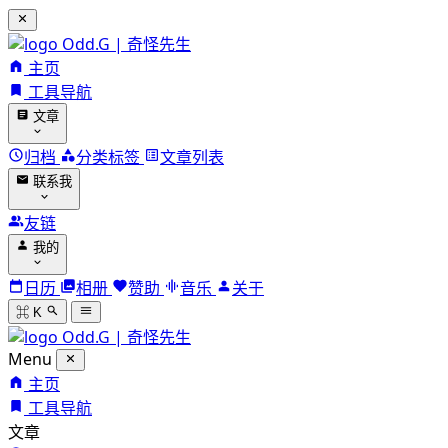
Odd.G | 奇怪先生
主页
工具导航
文章
归档
分类标签
文章列表
联系我
友链
我的
日历
相册
赞助
音乐
关于
⌘ K
Odd.G | 奇怪先生
Menu
主页
工具导航
文章