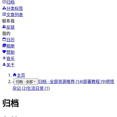
归档
分类标签
文章列表
联系我
友链
我的
日历
相册
赞助
音乐
关于
主页
›
归档 · 全部
资源推荐 (14)
部署教程 (9)
感悟
归档 · 全部
杂记 (2)
生活日常 (1)
归档