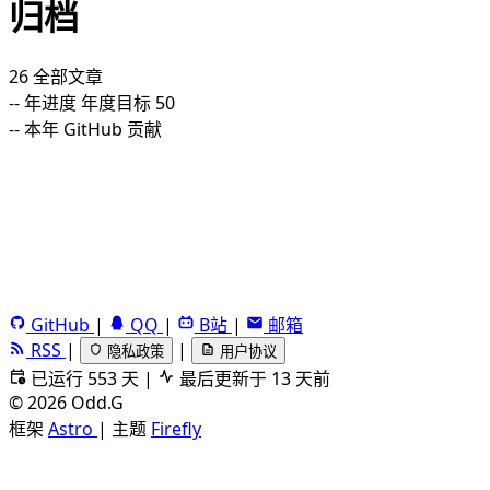
归档
26
全部文章
--
年进度
年度目标 50
--
本年 GitHub 贡献
GitHub
|
QQ
|
B站
|
邮箱
RSS
|
|
隐私政策
用户协议
已运行 553 天
|
最后更新于 13 天前
©
2026
Odd.G
框架
Astro
|
主题
Firefly