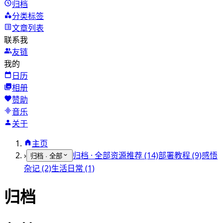
归档
分类标签
文章列表
联系我
友链
我的
日历
相册
赞助
音乐
关于
主页
›
归档 · 全部
资源推荐 (14)
部署教程 (9)
感悟
归档 · 全部
杂记 (2)
生活日常 (1)
归档