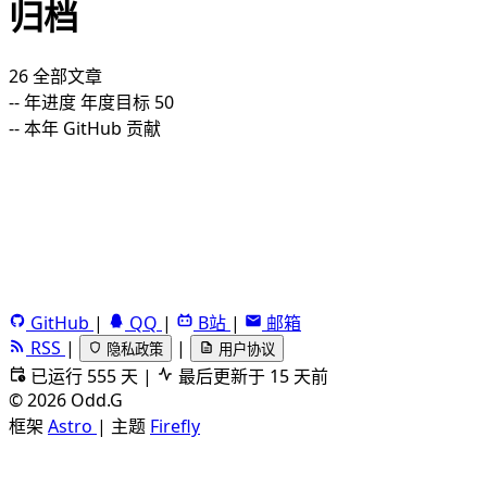
归档
26
全部文章
--
年进度
年度目标 50
--
本年 GitHub 贡献
GitHub
|
QQ
|
B站
|
邮箱
RSS
|
|
隐私政策
用户协议
已运行 555 天
|
最后更新于 15 天前
©
2026
Odd.G
框架
Astro
|
主题
Firefly