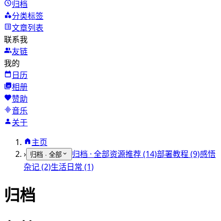
归档
分类标签
文章列表
联系我
友链
我的
日历
相册
赞助
音乐
关于
主页
›
归档 · 全部
资源推荐 (14)
部署教程 (9)
感悟
归档 · 全部
杂记 (2)
生活日常 (1)
归档