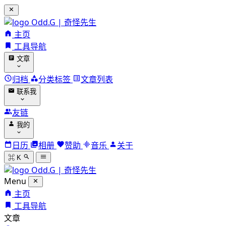
Odd.G | 奇怪先生
主页
工具导航
文章
归档
分类标签
文章列表
联系我
友链
我的
日历
相册
赞助
音乐
关于
⌘ K
Odd.G | 奇怪先生
Menu
主页
工具导航
文章