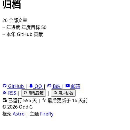
归档
26
全部文章
--
年进度
年度目标 50
--
本年 GitHub 贡献
GitHub
|
QQ
|
B站
|
邮箱
RSS
|
|
隐私政策
用户协议
已运行 556 天
|
最后更新于 16 天前
©
2026
Odd.G
框架
Astro
|
主题
Firefly