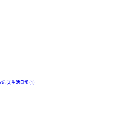
记 (2)
生活日常 (1)