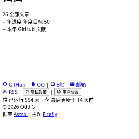
26
全部文章
--
年进度
年度目标 50
--
本年 GitHub 贡献
GitHub
|
QQ
|
B站
|
邮箱
RSS
|
|
隐私政策
用户协议
已运行 554 天
|
最后更新于 14 天前
©
2026
Odd.G
框架
Astro
|
主题
Firefly