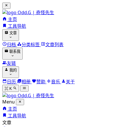
Odd.G | 奇怪先生
主页
工具导航
文章
归档
分类标签
文章列表
联系我
友链
我的
日历
相册
赞助
音乐
关于
⌘ K
Odd.G | 奇怪先生
Menu
主页
工具导航
文章