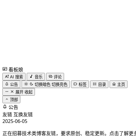
看板娘
AI 搜索
音乐
评论
公告
切换暗色
切换亮色
标签
目录
主页
展开
收起
顶部
公告
友链
互换友链
2025-06-05
正在招募技术类博客友链，要求原创、稳定更新。点击了解更