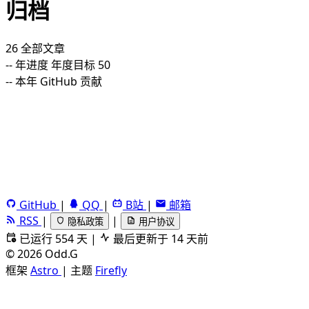
归档
26
全部文章
--
年进度
年度目标 50
--
本年 GitHub 贡献
GitHub
|
QQ
|
B站
|
邮箱
RSS
|
|
隐私政策
用户协议
已运行 554 天
|
最后更新于 14 天前
©
2026
Odd.G
框架
Astro
|
主题
Firefly