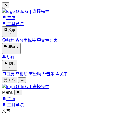
Odd.G | 奇怪先生
主页
工具导航
文章
归档
分类标签
文章列表
联系我
友链
我的
日历
相册
赞助
音乐
关于
⌘ K
Odd.G | 奇怪先生
Menu
主页
工具导航
文章