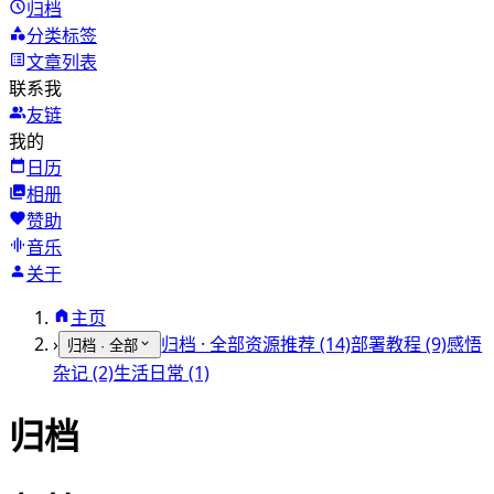
归档
分类标签
文章列表
联系我
友链
我的
日历
相册
赞助
音乐
关于
主页
›
归档 · 全部
资源推荐 (14)
部署教程 (9)
感悟
归档 · 全部
杂记 (2)
生活日常 (1)
归档