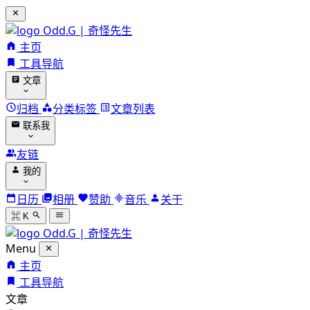
Odd.G | 奇怪先生
主页
工具导航
文章
归档
分类标签
文章列表
联系我
友链
我的
日历
相册
赞助
音乐
关于
⌘ K
Odd.G | 奇怪先生
Menu
主页
工具导航
文章