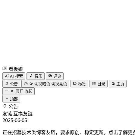
看板娘
AI 搜索
音乐
评论
公告
切换暗色
切换亮色
标签
目录
主页
展开
收起
顶部
公告
友链
互换友链
2025-06-05
正在招募技术类博客友链，要求原创、稳定更新。点击了解更