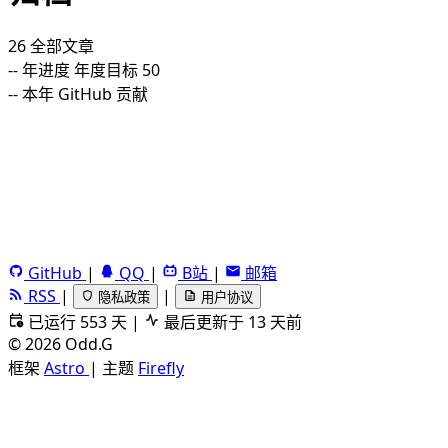
26
全部文章
--
年进度
年度目标 50
--
本年 GitHub 贡献
GitHub
|
QQ
|
B站
|
邮箱
RSS
|
|
隐私政策
用户协议
已运行 553 天
|
最后更新于 13 天前
©
2026
Odd.G
框架
Astro
|
主题
Firefly