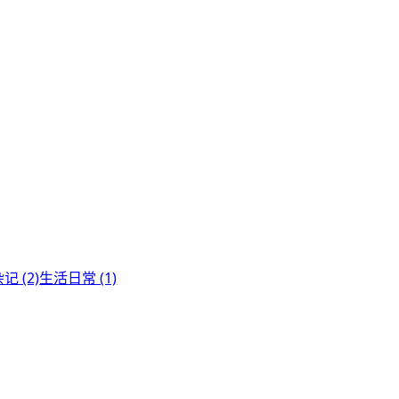
记 (2)
生活日常 (1)