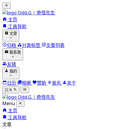
Odd.G | 奇怪先生
主页
工具导航
文章
归档
分类标签
文章列表
联系我
友链
我的
日历
相册
赞助
音乐
关于
⌘ K
Odd.G | 奇怪先生
Menu
主页
工具导航
文章