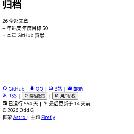
归档
26
全部文章
--
年进度
年度目标 50
--
本年 GitHub 贡献
GitHub
|
QQ
|
B站
|
邮箱
RSS
|
|
隐私政策
用户协议
已运行 554 天
|
最后更新于 14 天前
©
2026
Odd.G
框架
Astro
|
主题
Firefly