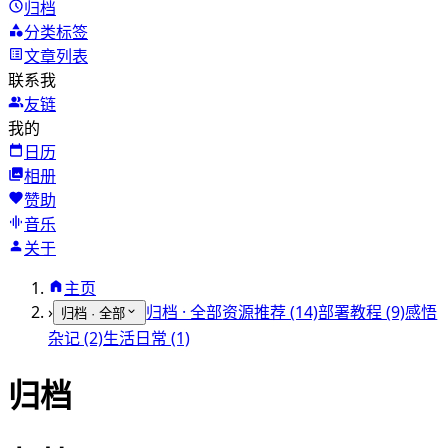
归档
分类标签
文章列表
联系我
友链
我的
日历
相册
赞助
音乐
关于
主页
›
归档 · 全部
资源推荐 (14)
部署教程 (9)
感悟
归档 · 全部
杂记 (2)
生活日常 (1)
归档