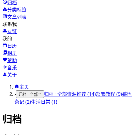
归档
分类标签
文章列表
联系我
友链
我的
日历
相册
赞助
音乐
关于
主页
›
归档 · 全部
资源推荐 (14)
部署教程 (9)
感悟
归档 · 全部
杂记 (2)
生活日常 (1)
归档