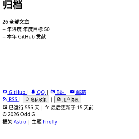
归档
26
全部文章
--
年进度
年度目标 50
--
本年 GitHub 贡献
GitHub
|
QQ
|
B站
|
邮箱
RSS
|
|
隐私政策
用户协议
已运行 555 天
|
最后更新于 15 天前
©
2026
Odd.G
框架
Astro
|
主题
Firefly