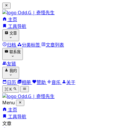
Odd.G | 奇怪先生
主页
工具导航
文章
归档
分类标签
文章列表
联系我
友链
我的
日历
相册
赞助
音乐
关于
⌘ K
Odd.G | 奇怪先生
Menu
主页
工具导航
文章