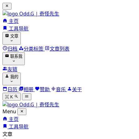
Odd.G | 奇怪先生
主页
工具导航
文章
归档
分类标签
文章列表
联系我
友链
我的
日历
相册
赞助
音乐
关于
⌘ K
Odd.G | 奇怪先生
Menu
主页
工具导航
文章