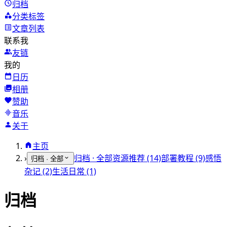
归档
分类标签
文章列表
联系我
友链
我的
日历
相册
赞助
音乐
关于
主页
›
归档 · 全部
资源推荐 (14)
部署教程 (9)
感悟
归档 · 全部
杂记 (2)
生活日常 (1)
归档