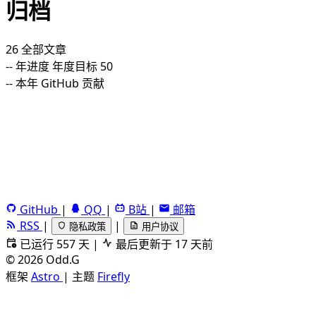
归档
26
全部文章
--
年进度
年度目标 50
--
本年 GitHub 贡献
GitHub
|
QQ
|
B站
|
邮箱
RSS
|
|
隐私政策
用户协议
已运行 557 天
|
最后更新于 17 天前
©
2026
Odd.G
框架
Astro
|
主题
Firefly