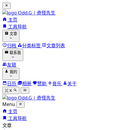
Odd.G | 奇怪先生
主页
工具导航
文章
归档
分类标签
文章列表
联系我
友链
我的
日历
相册
赞助
音乐
关于
⌘ K
Odd.G | 奇怪先生
Menu
主页
工具导航
文章