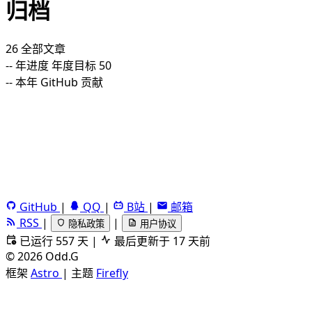
归档
26
全部文章
--
年进度
年度目标 50
--
本年 GitHub 贡献
GitHub
|
QQ
|
B站
|
邮箱
RSS
|
|
隐私政策
用户协议
已运行 557 天
|
最后更新于 17 天前
©
2026
Odd.G
框架
Astro
|
主题
Firefly