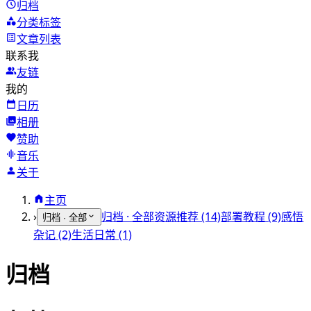
归档
分类标签
文章列表
联系我
友链
我的
日历
相册
赞助
音乐
关于
主页
›
归档 · 全部
资源推荐 (14)
部署教程 (9)
感悟
归档 · 全部
杂记 (2)
生活日常 (1)
归档