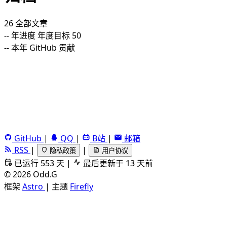
26
全部文章
--
年进度
年度目标 50
--
本年 GitHub 贡献
GitHub
|
QQ
|
B站
|
邮箱
RSS
|
|
隐私政策
用户协议
已运行 553 天
|
最后更新于 13 天前
©
2026
Odd.G
框架
Astro
|
主题
Firefly