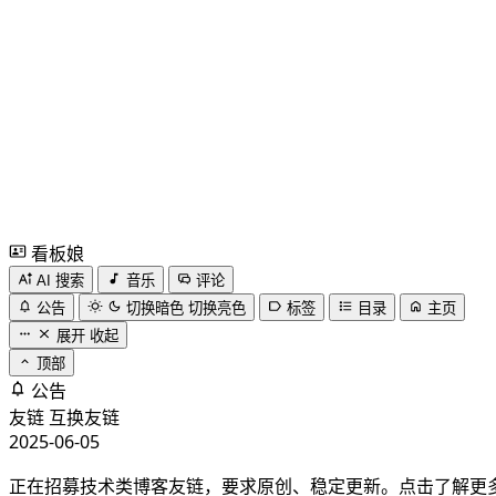
看板娘
AI 搜索
音乐
评论
公告
切换暗色
切换亮色
标签
目录
主页
展开
收起
顶部
公告
友链
互换友链
2025-06-05
正在招募技术类博客友链，要求原创、稳定更新。点击了解更