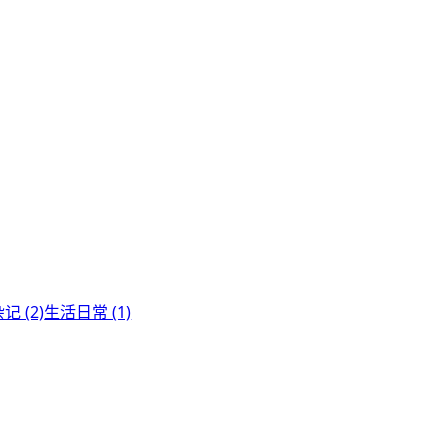
记 (2)
生活日常 (1)