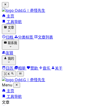
Odd.G | 奇怪先生
主页
工具导航
文章
归档
分类标签
文章列表
联系我
友链
我的
日历
相册
赞助
音乐
关于
⌘ K
Odd.G | 奇怪先生
Menu
主页
工具导航
文章