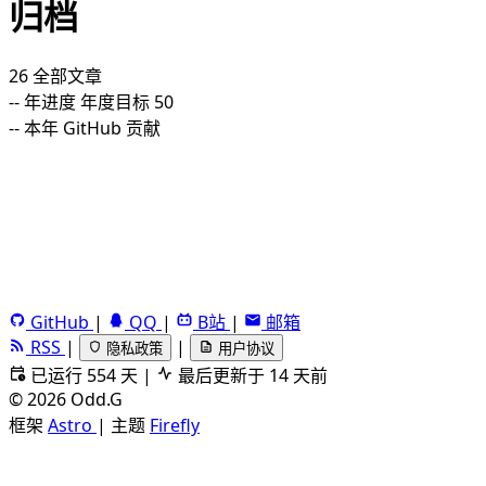
归档
26
全部文章
--
年进度
年度目标 50
--
本年 GitHub 贡献
GitHub
|
QQ
|
B站
|
邮箱
RSS
|
|
隐私政策
用户协议
已运行 554 天
|
最后更新于 14 天前
©
2026
Odd.G
框架
Astro
|
主题
Firefly