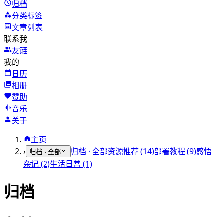
归档
分类标签
文章列表
联系我
友链
我的
日历
相册
赞助
音乐
关于
主页
›
归档 · 全部
资源推荐 (14)
部署教程 (9)
感悟
归档 · 全部
杂记 (2)
生活日常 (1)
归档