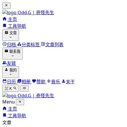
Odd.G | 奇怪先生
主页
工具导航
文章
归档
分类标签
文章列表
联系我
友链
我的
日历
相册
赞助
音乐
关于
⌘ K
Odd.G | 奇怪先生
Menu
主页
工具导航
文章