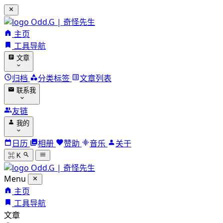
Odd.G | 奇怪先生
主页
工具导航
文章
归档
分类标签
文章列表
联系我
友链
我的
日历
相册
赞助
音乐
关于
⌘ K
Odd.G | 奇怪先生
Menu
主页
工具导航
文章