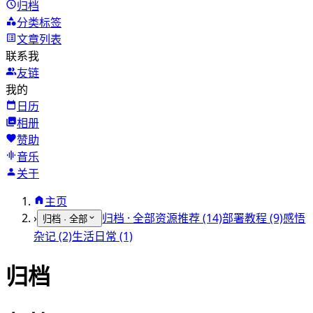
归档
分类标签
文章列表
联系我
友链
我的
日历
相册
赞助
音乐
关于
主页
›
归档 · 全部
资源推荐 (14)
部署教程 (9)
感悟
归档 · 全部
杂记 (2)
生活日常 (1)
归档