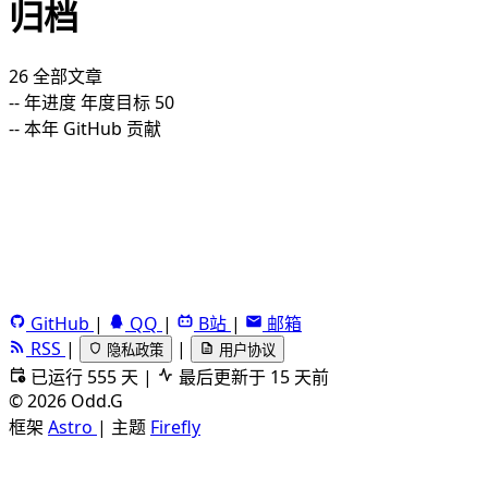
归档
26
全部文章
--
年进度
年度目标 50
--
本年 GitHub 贡献
GitHub
|
QQ
|
B站
|
邮箱
RSS
|
|
隐私政策
用户协议
已运行 555 天
|
最后更新于 15 天前
©
2026
Odd.G
框架
Astro
|
主题
Firefly