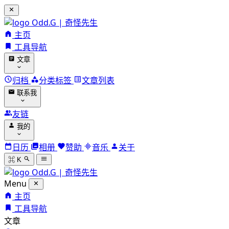
Odd.G | 奇怪先生
主页
工具导航
文章
归档
分类标签
文章列表
联系我
友链
我的
日历
相册
赞助
音乐
关于
⌘ K
Odd.G | 奇怪先生
Menu
主页
工具导航
文章