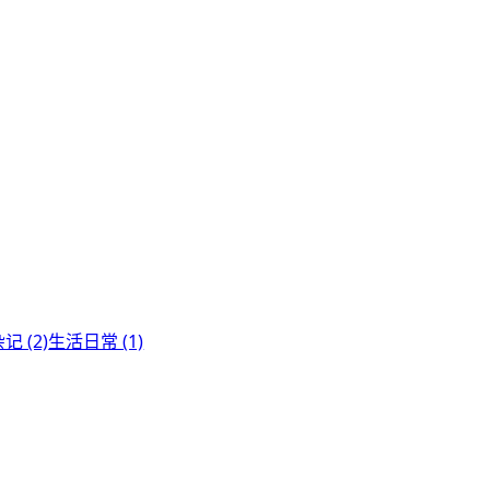
记 (2)
生活日常 (1)