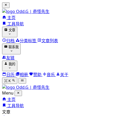
Odd.G | 奇怪先生
主页
工具导航
文章
归档
分类标签
文章列表
联系我
友链
我的
日历
相册
赞助
音乐
关于
⌘ K
Odd.G | 奇怪先生
Menu
主页
工具导航
文章