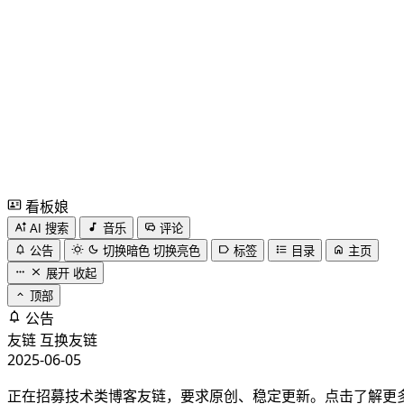
看板娘
AI 搜索
音乐
评论
公告
切换暗色
切换亮色
标签
目录
主页
展开
收起
顶部
公告
友链
互换友链
2025-06-05
正在招募技术类博客友链，要求原创、稳定更新。点击了解更