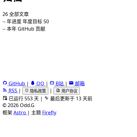
26
全部文章
--
年进度
年度目标 50
--
本年 GitHub 贡献
GitHub
|
QQ
|
B站
|
邮箱
RSS
|
|
隐私政策
用户协议
已运行 553 天
|
最后更新于 13 天前
©
2026
Odd.G
框架
Astro
|
主题
Firefly